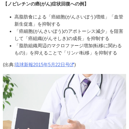
【ノビレチンの癌(がん)症状回復への例】
高脂肪食による「癌細胞(がんさいぼう)増殖」「血管
新生促進」を抑制する
「癌細胞(がんさいぼう)のアポトーシス減少」を阻害
して「癌組織(がんそしき)の成長」を抑制する
「脂肪組織周辺のマクロファージ増加(転移に関わる
もの)」を抑えることで「リンパ転移」を抑制する
(出典:
琉球新報2015年5月22日号
)