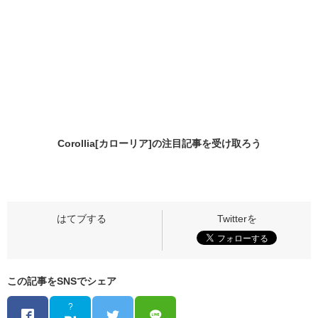
Corollia[カローリア]の
注目記事
を受け取ろう
この記事をSNSでシェア
?