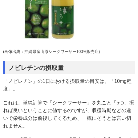
(画像出典：沖縄県産山原シークワーサー100%販売店)
ノビレチンの摂取量
「ノビレチン」の1日における摂取量の目安は、「10mg程
度」。
これは、単純計算で「シークワーサー」を丸ごと「5つ」摂
れば良いということに値するのですが、収穫時期などの違
いで栄養成分は前後してくるため、一概にそうとは言い切
れません。