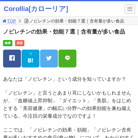
Corollia[カローリア]
TOP
ノビレチンの効果・効能７選｜含有量が多い食品
ノビレチンの効果・効能７選｜含有量が多い食品
健康
美容
?
あなたは「ノビレチン」という成分を知っていますか？
「ノビレチン」と言うとあまり耳にしないかもしれません
が、「血糖値上昇抑制」「ダイエット」「美肌」をはじめ
とする「美容健康」の幅広い分野への効果効能を兼ね備え
ている、今注目の栄養成分でなのですよ！
ここでは、「ノビレチンの効果・効能」「ノビレチン含有
量が多いおすすめの食品(食べ物)」について、わかりやすく