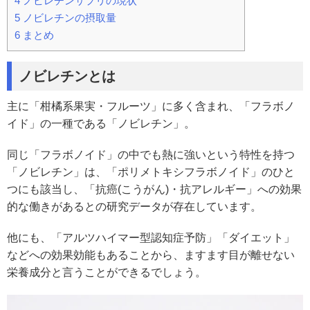
4
ノビレチンサプリの現状
5
ノビレチンの摂取量
6
まとめ
ノビレチンとは
主に「柑橘系果実・フルーツ」に多く含まれ、「フラボノ
イド」の一種である「ノビレチン」。
同じ「フラボノイド」の中でも熱に強いという特性を持つ
「ノビレチン」は、「ポリメトキシフラボノイド」のひと
つにも該当し、「抗癌(こうがん)・抗アレルギー」への効果
的な働きがあるとの研究データが存在しています。
他にも、「アルツハイマー型認知症予防」「ダイエット」
などへの効果効能もあることから、ますます目が離せない
栄養成分と言うことができるでしょう。