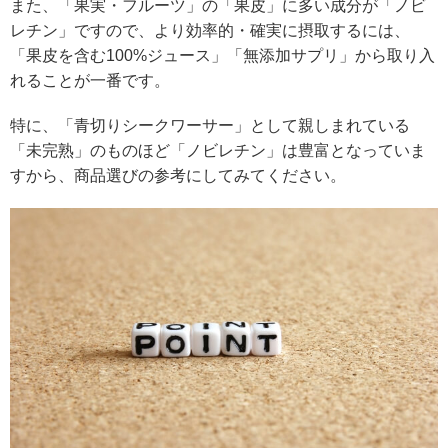
また、「果実・フルーツ」の「果皮」に多い成分が「ノビ
レチン」ですので、より効率的・確実に摂取するには、
「果皮を含む100%ジュース」「無添加サプリ」から取り入
れることが一番です。
特に、「青切りシークワーサー」として親しまれている
「未完熟」のものほど「ノビレチン」は豊富となっていま
すから、商品選びの参考にしてみてください。