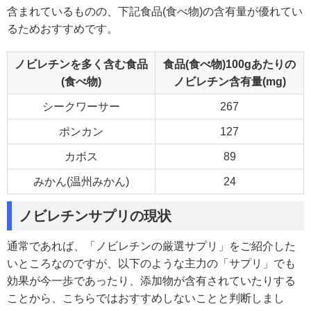
含まれているものの、下記食品(食べ物)の含有量が優れてい
るためおすすめです。
ノビレチンを多く含む食品
食品(食べ物)100gあたりの
(食べ物)
ノビレチン含有量(mg)
シークワーサー
267
ポンカン
127
カボス
89
みかん(温州みかん)
24
ノビレチンサプリの現状
通常であれば、「ノビレチンの厳選サプリ」をご紹介した
いところなのですが、以下のような主力の「サプリ」でも
効果が今一歩であったり、添加物が含有されていたりする
ことから、こちらではおすすめしないことと判断しまし