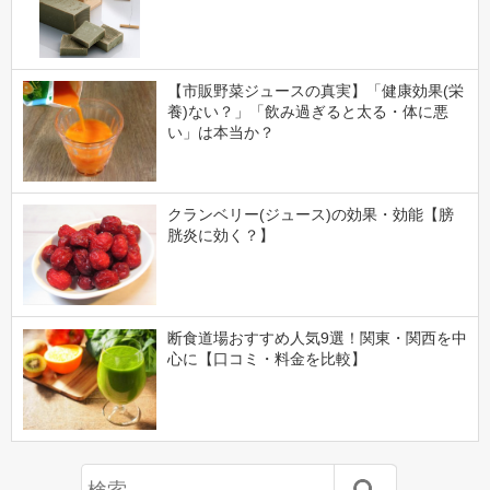
【市販野菜ジュースの真実】「健康効果(栄
養)ない？」「飲み過ぎると太る・体に悪
い」は本当か？
クランベリー(ジュース)の効果・効能【膀
胱炎に効く？】
断食道場おすすめ人気9選！関東・関西を中
心に【口コミ・料金を比較】