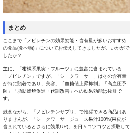
まとめ
ここまで「ノビレチンの効果効能・含有量が多いおすすめ
の食品(食べ物)」についてお伝えしてきましたが、いかがで
したか？
主に、「柑橘系果実・フルーツ」に豊富に含まれている
「ノビレチン」ですが、「シークワーサー」はその含有量
が特に顕著であり、美容」「血糖値上昇抑制」「高血圧予
防」「脂肪燃焼促進・代謝改善」への効果効能は抜群で
す。
残念ながら、「ノビレチンサプリ」で推奨できる商品はあ
りませんが、「シークワーサージュース果汁100%(果皮が
含まれているとさらに効果UP)」を日々コツコツと摂取して