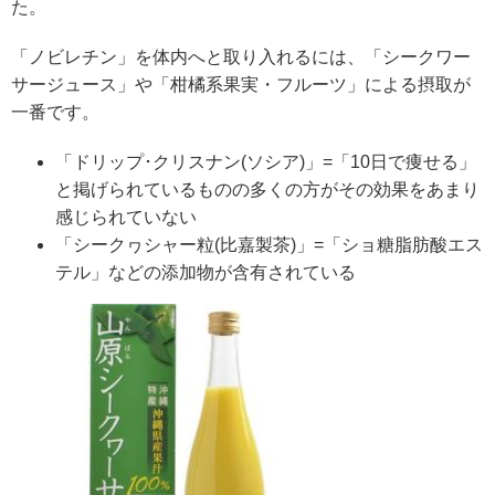
た。
「ノビレチン」を体内へと取り入れるには、「シークワー
サージュース」や「柑橘系果実・フルーツ」による摂取が
一番です。
「ドリップ･クリスナン(ソシア)」=「10日で痩せる」
と掲げられているものの多くの方がその効果をあまり
感じられていない
「シークヮシャー粒(比嘉製茶)」=「
ショ糖脂肪酸エス
テル」などの添加物が含有されている