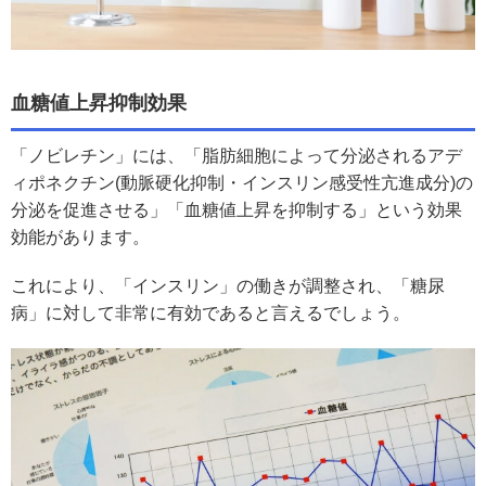
血糖値上昇抑制効果
「ノビレチン」には、「脂肪細胞によって分泌されるアデ
ィポネクチン(動脈硬化抑制・インスリン感受性亢進成分)の
分泌を促進させる」「血糖値上昇を抑制する」という効果
効能があります。
これにより、「インスリン」の働きが調整され、「糖尿
病」に対して非常に有効であると言えるでしょう。