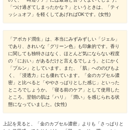
「つけ過ぎてしまったかな？」というときは、「ティ
ッシュオフ」を軽くしてあげればOKです。(女性)
「アボカド潤生」は、本当にみずみずしい「ジェル」
であり、きれいな「グリーン色」も印象的です。香り
に関しても独特さはなく、ほとんど気にならない程度
の「におい」があるだけと言えるでしょう。とにかく
「プルン」としています。また、「肌」へののびもよ
く、「浸透力」にも優れています。「金のカプセル濃
密」と比べると「ややさっぱりとした感じ」といった
ところでしょうか。「寝る前のケア」として使用した
ところ、翌朝の肌は「ハリ」「潤い」を感じられる状
態になっていました。(女性)
上記を見ると、「金のカプセル濃密」よりも「さっぱりと