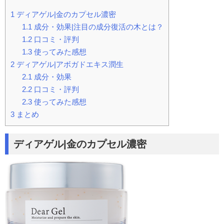
1
ディアゲル|金のカプセル濃密
1.1
成分・効果|注目の成分復活の木とは？
1.2
口コミ・評判
1.3
使ってみた感想
2
ディアゲル|アボガドエキス潤生
2.1
成分・効果
2.2
口コミ・評判
2.3
使ってみた感想
3
まとめ
ディアゲル|金のカプセル濃密