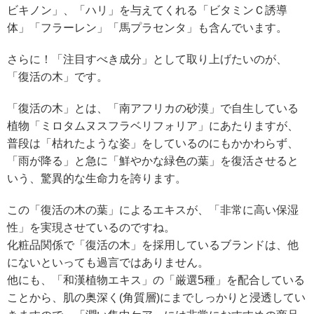
ビキノン」、「ハリ」を与えてくれる「ビタミンＣ誘導
体」「フラーレン」「馬プラセンタ」も含んでいます。
さらに！「注目すべき成分」として取り上げたいのが、
「復活の木」です。
「復活の木」とは、「南アフリカの砂漠」で自生している
植物「ミロタムヌスフラベリフォリア」にあたりますが、
普段は「枯れたような姿」をしているのにもかかわらず、
「雨が降る」と急に「鮮やかな緑色の葉」を復活させると
いう、驚異的な生命力を誇ります。
この「復活の木の葉」によるエキスが、「非常に高い保湿
性」を実現させているのですね。
化粧品関係で「復活の木」を採用しているブランドは、他
にないといっても過言ではありません。
他にも、「和漢植物エキス」の「厳選5種」を配合している
ことから、肌の奥深く(角質層)にまでしっかりと浸透してい