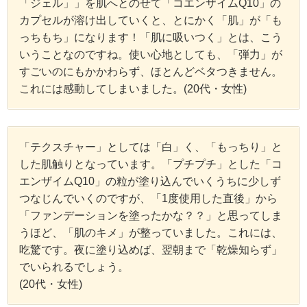
「ジェル」」を肌へとのせて「コエンザイムQ10」の
カプセルが溶け出していくと、とにかく「肌」が「も
っちもち」になります！「肌に吸いつく」とは、こう
いうことなのですね。使い心地としても、「弾力」が
すごいのにもかかわらず、ほとんどベタつきません。
これには感動してしまいました。(20代・女性)
「テクスチャー」としては「白」く、「もっちり」と
した肌触りとなっています。「プチプチ」とした「コ
エンザイムQ10」の粒が塗り込んでいくうちに少しず
つなじんでいくのですが、「1度使用した直後」から
「ファンデーションを塗ったかな？？」と思ってしま
うほど、「肌のキメ」が整っていました。これには、
吃驚です。夜に塗り込めば、翌朝まで「乾燥知らず」
でいられるでしょう。
(20代・女性)