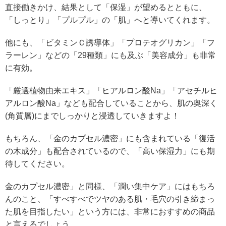
直接働きかけ、結果として「保湿」が望めるとともに、
「しっとり」「プルプル」の「肌」へと導いてくれます。
他にも、「ビタミンＣ誘導体」「プロテオグリカン」「フ
ラーレン」などの「29種類」にも及ぶ「美容成分」も非常
に有効。
「厳選植物由来エキス」「ヒアルロン酸Na」「アセチルヒ
アルロン酸Na」なども配合していることから、肌の奥深く
(角質層)にまでしっかりと浸透していきますよ！
もちろん、「金のカプセル濃密」にも含まれている「復活
の木成分」も配合されているので、「高い保湿力」にも期
待してください。
金のカプセル濃密」と同様、「潤い集中ケア」にはもちろ
んのこと、「すべすべでツヤのある肌・毛穴の引き締まっ
た肌を目指したい」という方には、非常におすすめの商品
と言えるでしょう。