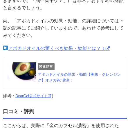
きますので、「潤い集中ケア」には非常におすすめの商品
と言えるでしょう。
尚、「アボカドオイルの効果・効能」の詳細については下
記の記事にてご紹介していますので、あわせて参考にして
みてください。
アボカドオイルの驚くべき効果・効能とは？！
関連記事
アボカドオイルの効果・効能【美肌・クレンジン
グ】オメガ9が豊富！
(参考：
DearGel公式サイト
)
口コミ・評判
ここからは、実際に「金のカプセル濃密」を使用された