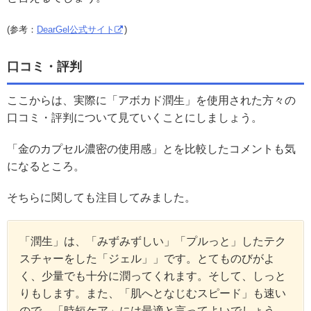
(参考：
DearGel公式サイト
)
口コミ・評判
ここからは、実際に「アボカド潤生」を使用された方々の
口コミ・評判について見ていくことにしましょう。
「金のカプセル濃密の使用感」とを比較したコメントも気
になるところ。
そちらに関しても注目してみました。
「潤生」は、「みずみずしい」「プルっと」したテク
スチャーをした「ジェル」」です。とてものびがよ
く、少量でも十分に潤ってくれます。そして、しっと
りもします。また、「肌へとなじむスピード」も速い
ので、「時短ケア」には最適と言ってよいでしょう。