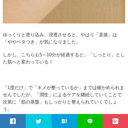
ゆっくりと塗り込み、浸透させると、やはり「直後」は
「ややベタつき」が気になりました。
しかし、こちらも5～10分が経過すると、「しっとり」とし
た肌へと変わっている！
「1度だけ」で「キメが整っているか」までは確かめられま
せんでしたが、「潤生」によるケアを継続していくことで
次第に「肌の基盤」もしっかりと整えられていくでしょ
う。
こちらも、「濃密」と同様に「ジェル」もしつこくない質