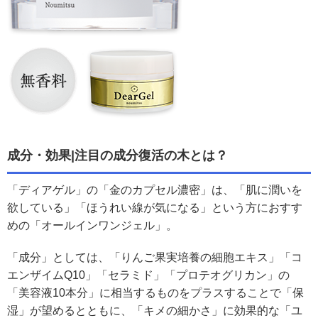
成分・効果|注目の成分復活の木とは？
「ディアゲル」の「金のカプセル濃密」は、「肌に潤いを
欲している」「ほうれい線が気になる」という方におすす
めの「オールインワンジェル」。
「成分」としては、「りんご果実培養の細胞エキス」「コ
エンザイムQ10」「セラミド」「プロテオグリカン」の
「美容液10本分」に相当するものをプラスすることで「保
湿」が望めるとともに、「キメの細かさ」に効果的な「ユ