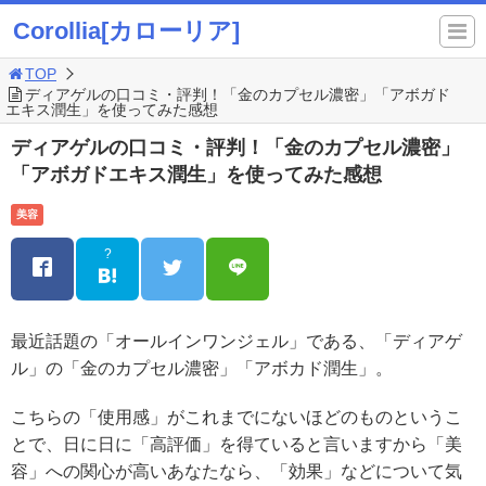
Corollia[カローリア]
TOP
ディアゲルの口コミ・評判！「金のカプセル濃密」「アボガド
エキス潤生」を使ってみた感想
ディアゲルの口コミ・評判！「金のカプセル濃密」
「アボガドエキス潤生」を使ってみた感想
美容
?
最近話題の「オールインワンジェル」である、「ディアゲ
ル」の「金のカプセル濃密」「アボカド潤生」。
こちらの「使用感」がこれまでにないほどのものというこ
とで、日に日に「高評価」を得ていると言いますから「美
容」への関心が高いあなたなら、「効果」などについて気