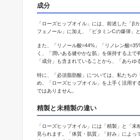
成分
「ローズヒップオイル」には、前述した「βカ
フェノール」に加え、「ビタミンCの爆弾」
また、「リノール酸=44%」「リノレン酸=3
く、「潤いある健やかな肌」を保持する上で
「成分」も含まれていることから、「あらゆ
特に、「必須脂肪酸」については、私たちの
め、「ローズヒップオイル」を上手く活用す
ではありません。
精製と未精製の違い
「ローズヒップオイル」には「精製」と「未
見られます。「体質・肌質」「好み」によっ