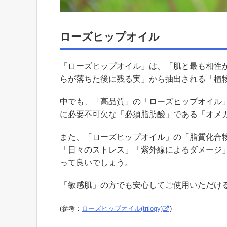
ローズヒップオイル
「ローズヒップオイル」は、「肌と最も相性
らが落ちた後に残る実」から抽出される「植
中でも、「高品質」の「ローズヒップオイル
に必要不可欠な「必須脂肪酸」である「オメガ
また、「ローズヒップオイル」の「脂質化合
「日々のストレス」「紫外線によるダメージ
って良いでしょう。
「敏感肌」の方でも安心してご使用いただけ
(参考：
ローズヒップオイル(trilogy)
)