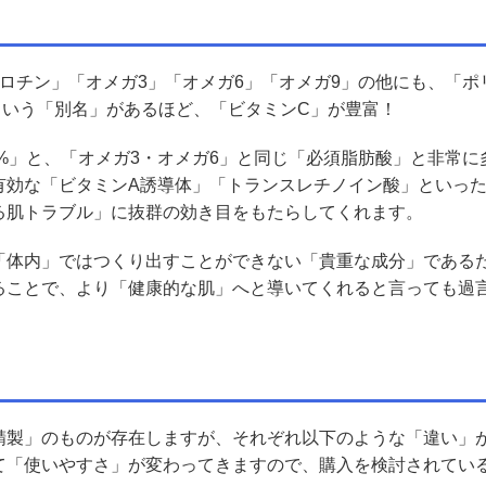
ロチン」「オメガ3」「オメガ6」「オメガ9」の他にも、「ポ
という「別名」があるほど、「ビタミンC」が豊富！
5%」と、「オメガ3・オメガ6」と同じ「必須脂肪酸」と非常に
有効な「ビタミンA誘導体」「トランスレチノイン酸」といっ
る肌トラブル」に抜群の効き目をもたらしてくれます。
「体内」ではつくり出すことができない「貴重な成分」である
ることで、より「健康的な肌」へと導いてくれると言っても過
精製」のものが存在しますが、それぞれ以下のような「違い」
て「使いやすさ」が変わってきますので、購入を検討されてい