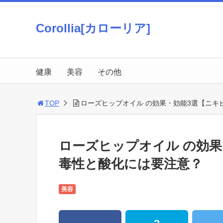
Corollia[カローリア]
健康
美容
その他
TOP
ローズヒップオイル の効果・効能3選【ニキ
ローズヒップオイル の効
毒性と酸化には要注意？
美容