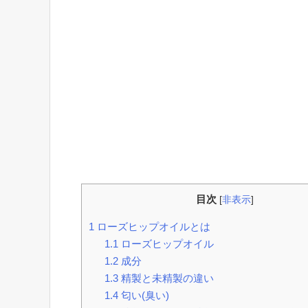
目次
[
非表示
]
1
ローズヒップオイルとは
1.1
ローズヒップオイル
1.2
成分
1.3
精製と未精製の違い
1.4
匂い(臭い)