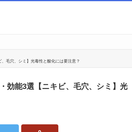
ビ、毛穴、シミ】光毒性と酸化には要注意？
果・効能3選【ニキビ、毛穴、シミ】光