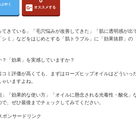
0
つぶやく
オススメする
ってきている」「毛穴悩みが改善してきた」「肌に透明感が出
「シミ」などをはじめとする「肌トラブル」に「効果抜群」の
か？「効果」を実感していますか？
口コミ評価が高くても、まずはローズヒップオイルはどういっ
しゃいますよね。
能」「効果的な使い方」「オイルに懸念される光毒性・酸化」
ので、ぜひ最後までチェックしてみてください。
スポンサードリンク