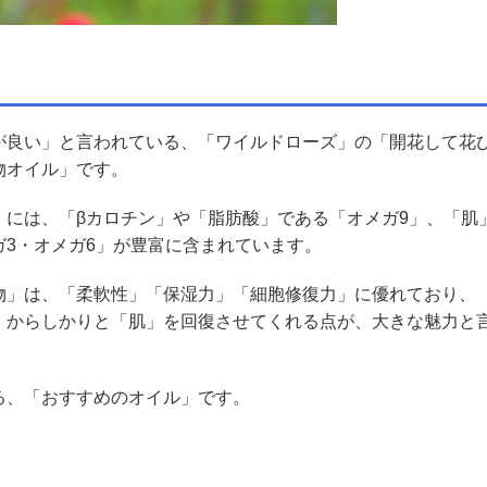
が良い」と言われている、「ワイルドローズ」の「開花して花
物オイル」です。
」には、「βカロチン」や「脂肪酸」である「オメガ9」、「肌
3・オメガ6」が豊富に含まれています。
物」は、「柔軟性」「保湿力」「細胞修復力」に優れており、
」からしかりと「肌」を回復させてくれる点が、大きな魅力と
る、「おすすめのオイル」です。