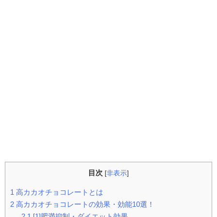
目次
[
非表示
]
1
高カカオチョコレートとは
2
高カカオチョコレートの効果・効能10選！
2.1
[1]肥満抑制・ダイエット効果