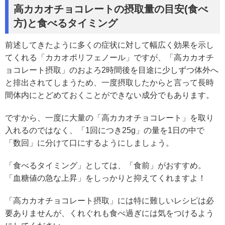
高カカオチョコレートの摂取量の目安(食べ
方)と食べるタイミング
前述してきたように多くの症状に対して幅広く効果を示し
てくれる「カカオポリフェノール」ですが、「高カカオチ
ョコレート摂取」のおよろ2時間後を目途に少しずつ体外へ
と排出されてしまうため、一度摂取したからと言って長時
間体内にとどめておくことができない成分でもあります。
ですから、一度に大量の「高カカオチョコレート」を取り
入れるのではなく、「1回につき25g」の量を1日の中で
「数回」に分けて口にするようにしましょう。
「食べるタイミング」としては、「食前」がおすすめ。
「血糖値の急な上昇」をしっかりと抑えてくれますよ！
「高カカオチョコレート摂取」には特に難しいレシピは必
要ありませんが、くれぐれも食べ過ぎには気をつけるよう