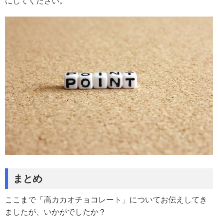
にしてください。
まとめ
ここまで「高カカオチョコレート」についてお伝えしてき
ましたが、いかがでしたか？