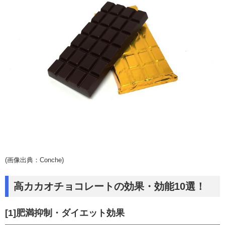
(画像出典：Conche)
高カカオチョコレートの効果・効能10選！
[1]肥満抑制・ダイエット効果