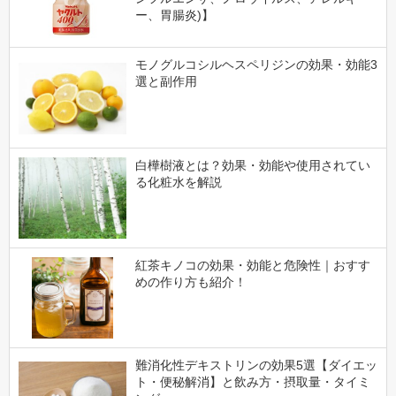
ー、胃腸炎)】
モノグルコシルヘスペリジンの効果・効能3
選と副作用
白樺樹液とは？効果・効能や使用されてい
る化粧水を解説
紅茶キノコの効果・効能と危険性｜おすす
めの作り方も紹介！
難消化性デキストリンの効果5選【ダイエッ
ト・便秘解消】と飲み方・摂取量・タイミ