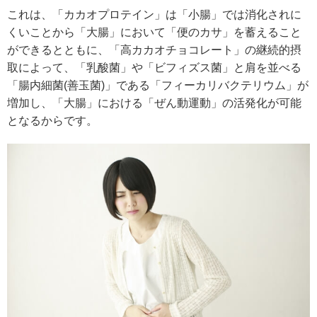
これは、「カカオプロテイン」は「小腸」では消化されに
くいことから「大腸」において「便のカサ」を蓄えること
ができるとともに、「高カカオチョコレート」の継続的摂
取によって、「乳酸菌」や「ビフィズス菌」と肩を並べる
「腸内細菌(善玉菌)」である「フィーカリバクテリウム」が
増加し、「大腸」における「ぜん動運動」の活発化が可能
となるからです。