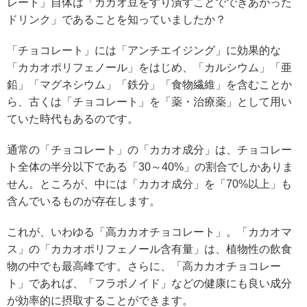
レート」自体は「カカオ豆をすり潰すことでできあがった
ドリンク」であることを知っていましたか？
「チョコレート」には「アンチエイジング」に効果的な
「カカオポリフェノール」をはじめ、「カルシウム」「亜
鉛」「マグネシウム」「鉄分」「食物繊維」を含むことか
ら、古くは「チョコレート」を「薬・治療薬」として用い
ていた時代もあるのです。
通常の「チョコレート」の「カカオ成分」は、チョコレー
ト全体の半分以下である「30～40%」の割合でしかありま
せん。ところが、中には「カカオ成分」を「70%以上」も
含んでいるものが存在します。
これが、いわゆる「高カカオチョコレート」。「カカオマ
ス」の「カカオポリフェノール含有量」は、植物性の飲食
物の中でも最高峰です。さらに、「高カカオチョコレー
ト」であれば、「フラボノイド」などの健康にも良い成分
が効率的に摂取することができます。