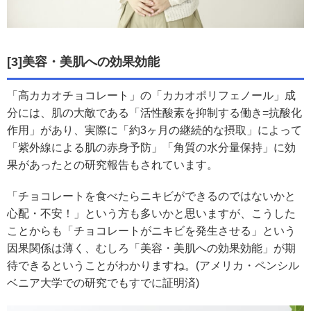
[3]美容・美肌への効果効能
「高カカオチョコレート」の「カカオポリフェノール」成
分には、肌の大敵である「活性酸素を抑制する働き=抗酸化
作用」があり、実際に「約3ヶ月の継続的な摂取」によって
「紫外線による肌の赤身予防」「角質の水分量保持」に効
果があったとの研究報告もされています。
「チョコレートを食べたらニキビができるのではないかと
心配・不安！」という方も多いかと思いますが、こうした
ことからも「チョコレートがニキビを発生させる」という
因果関係は薄く、むしろ「美容・美肌への効果効能」が期
待できるということがわかりますね。(アメリカ・ペンシル
ベニア大学での研究でもすでに証明済)