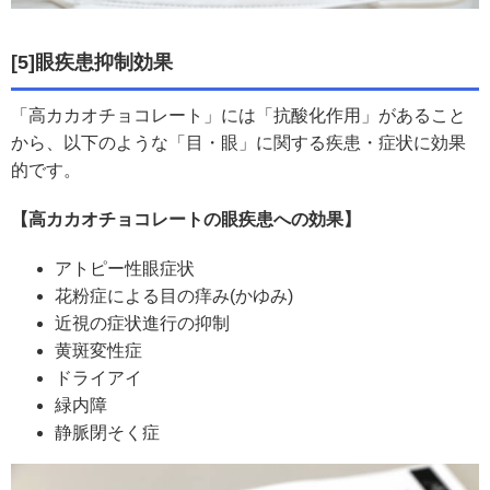
[5]眼疾患抑制効果
「高カカオチョコレート」には「抗酸化作用」があること
から、以下のような「目・眼」に関する疾患・症状に効果
的です。
【高カカオチョコレートの眼疾患への効果】
アトピー性眼症状
花粉症による目の痒み(かゆみ)
近視の症状進行の抑制
黄斑変性症
ドライアイ
緑内障
静脈閉そく症