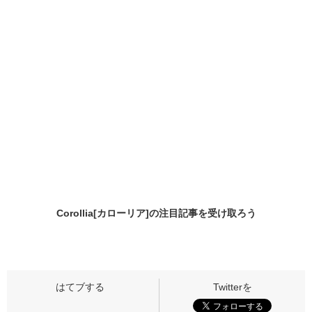
Corollia[カローリア]の
注目記事
を受け取ろう