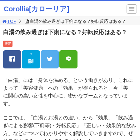
Corollia[カローリア]
TOP
白湯の飲み過ぎは下痢になる？好転反応はある？
白湯の飲み過ぎは下痢になる？好転反応はある？
美容
?
「白湯」には「身体を温める」という働きがあり、これに
よって「美容健康」への「効果」が得られると、今「美」
に関心の高い女性を中心に、密かなブームとなっていま
す。
ここでは、「白湯とお湯との違い」から「効果」「飲み過
ぎによる影響(下痢等)・好転反応」「正しい・効果的な飲み
方」などについてわかりやすく解説していきますので、ぜ