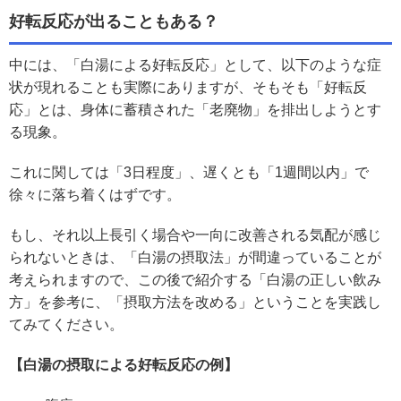
好転反応が出ることもある？
中には、「白湯による好転反応」として、以下のような症
状が現れることも実際にありますが、そもそも「好転反
応」とは、身体に蓄積された「老廃物」を排出しようとす
る現象。
これに関しては「3日程度」、遅くとも「1週間以内」で
徐々に落ち着くはずです。
もし、それ以上長引く場合や一向に改善される気配が感じ
られないときは、「白湯の摂取法」が間違っていることが
考えられますので、この後で紹介する「白湯の正しい飲み
方」を参考に、「摂取方法を改める」ということを実践し
てみてください。
【白湯の摂取による好転反応の例】