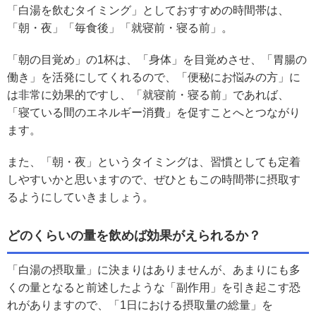
「白湯を飲むタイミング」としておすすめの時間帯は、
「朝・夜」「毎食後」「就寝前・寝る前」。
「朝の目覚め」の1杯は、「身体」を目覚めさせ、「胃腸の
働き」を活発にしてくれるので、「便秘にお悩みの方」に
は非常に効果的ですし、「就寝前・寝る前」であれば、
「寝ている間のエネルギー消費」を促すことへとつながり
ます。
また、「朝・夜」というタイミングは、習慣としても定着
しやすいかと思いますので、ぜひともこの時間帯に摂取す
るようにしていきましょう。
どのくらいの量を飲めば効果がえられるか？
「白湯の摂取量」に決まりはありませんが、あまりにも多
くの量となると前述したような「副作用」を引き起こす恐
れがありますので、「1日における摂取量の総量」を