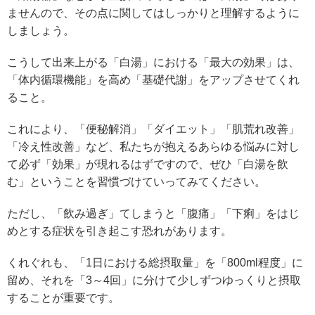
ませんので、その点に関してはしっかりと理解するように
しましょう。
こうして出来上がる「白湯」における「最大の効果」は、
「体内循環機能」を高め「基礎代謝」をアップさせてくれ
ること。
これにより、「便秘解消」「ダイエット」「肌荒れ改善」
「冷え性改善」など、私たちが抱えるあらゆる悩みに対し
て必ず「効果」が現れるはずですので、ぜひ「白湯を飲
む」ということを習慣づけていってみてください。
ただし、「飲み過ぎ」てしまうと「腹痛」「下痢」をはじ
めとする症状を引き起こす恐れがあります。
くれぐれも、「1日における総摂取量」を「800ml程度」に
留め、それを「3～4回」に分けて少しずつゆっくりと摂取
することが重要です。