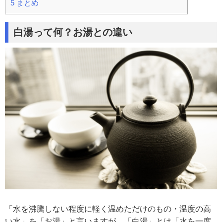
5
まとめ
白湯って何？お湯との違い
「水を沸騰しない程度に軽く温めただけのもの・温度の高
い水」を「お湯」と言いますが、「白湯」とは「水を一度