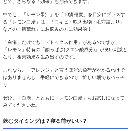
とで、さらなる「効果」も期待できます。
中でも、「レモン果汁」を「10滴程度」を目安にプラスす
る「レモン白湯」は、「ニキビ・吹き出物・毛穴詰まり」
などの「肌荒れ」にお悩みの方に効果的！
「白湯」だけでも「デトックス作用」があるのですが、
「レモン」特有の「酸っぱさ(クエン酸成分)」が良い刺激と
なり、相乗効果を生み出すのです。
これなら、「アレンジ」と言うほどの負荷がかかるわけで
はありませんし、手軽にできるので、忙しい朝でもバッチ
リ！
ぜひ、「白湯」とともに「レモン白湯」もお試しになって
みてくださいね。
飲むタイミングは？寝る前がいい？