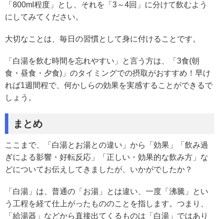
「800ml程度」とし、それを「3～4回」に分けて飲むよう
にしてみてください。
大切なことは、毎日の習慣として身に付けることです。
「白湯を飲む時間を忘れやすい」と言う方は、「3食(朝
食・昼食・夕食)」のタイミングでの摂取がおすすめ！早け
れば1週間程で、何かしらの効果を実感することができるで
しょう。
まとめ
ここまで、「白湯とお湯との違い」から「効果」「飲み過
ぎによる影響・好転反応」「正しい・効果的な飲み方」な
どについてお伝えしてきましたが、いかがでしたか？
「白湯」は、普通の「お湯」とは違い、一度「沸騰」とい
う工程を経て仕上がったもののことを指します。つまり、
「給湯器」などから直接出てくるものは「白湯」ではあり