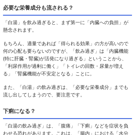
必要な栄養成分も流される？
「白湯」を飲み過ぎると、まず第一に「内臓への負担」が
懸念されます。
もちろん、適量であれば「得られる効果」の方が高いので
何の心配も要らないのですが、「飲み過ぎ」は「内臓機能
(特に肝臓・腎臓)が活発になり過ぎる」ということから、
「利尿作用が過剰に働く」「トイレの回数・尿量が増え
る」「腎臓機能が不安定となる」ことに。
また、「白湯」の飲み過ぎは、「必要な栄養成分」までも
流し出してしまうので、要注意です。
下痢になる？
「白湯の飲み過ぎ」は、「腹痛」「下痢」などを症状を負
わせる恐れがあります。これは、「腸内」における「水分