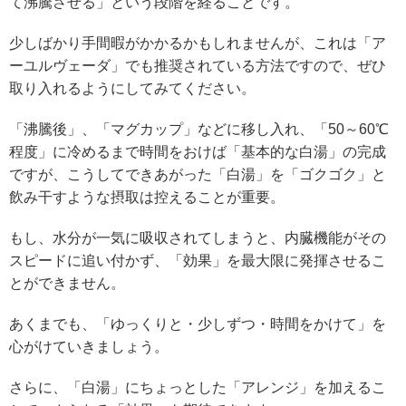
て沸騰させる」という段階を経ることです。
少しばかり手間暇がかかるかもしれませんが、これは「ア
ーユルヴェーダ」でも推奨されている方法ですので、ぜひ
取り入れるようにしてみてください。
「沸騰後」、「マグカップ」などに移し入れ、「50～60℃
程度」に冷めるまで時間をおけば「基本的な白湯」の完成
ですが、こうしてできあがった「白湯」を「ゴクゴク」と
飲み干すような摂取は控えることが重要。
もし、水分が一気に吸収されてしまうと、内臓機能がその
スピードに追い付かず、「効果」を最大限に発揮させるこ
とができません。
あくまでも、「ゆっくりと・少しずつ・時間をかけて」を
心がけていきましょう。
さらに、「白湯」にちょっとした「アレンジ」を加えるこ