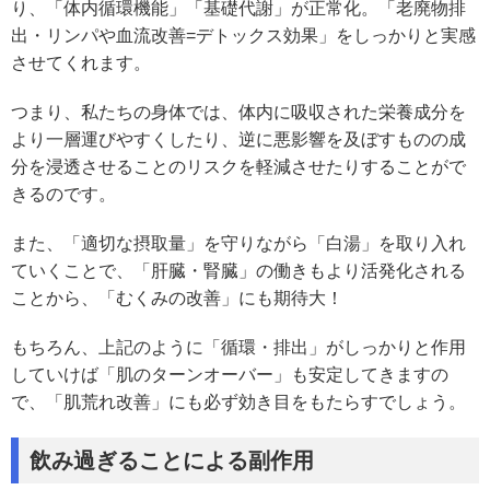
り、「体内循環機能」「基礎代謝」が正常化。「老廃物排
出・リンパや血流改善=デトックス効果」をしっかりと実感
させてくれます。
つまり、私たちの身体では、体内に吸収された栄養成分を
より一層運びやすくしたり、逆に悪影響を及ぼすものの成
分を浸透させることのリスクを軽減させたりすることがで
きるのです。
また、「適切な摂取量」を守りながら「白湯」を取り入れ
ていくことで、「肝臓・腎臓」の働きもより活発化される
ことから、「むくみの改善」にも期待大！
もちろん、上記のように「循環・排出」がしっかりと作用
していけば「肌のターンオーバー」も安定してきますの
で、「肌荒れ改善」にも必ず効き目をもたらすでしょう。
飲み過ぎることによる副作用