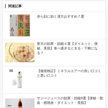
関連記事
赤ら顔に効く漢方おすすめ７選
寒天の効果・効能４選【ダイエット、便
秘、美肌】食べ過ぎると太る・下痢にな
る？
【徹底検証】ミネラルエアーの良い口コミ
と悪い口コミ
サジージュースの効果・効能9選【便秘・貧
血・膀胱炎・ダイエット・美肌】