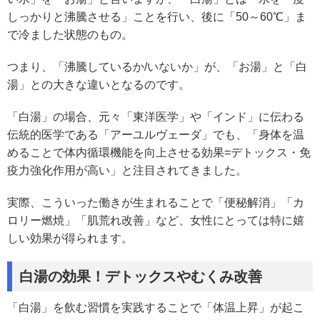
しっかりと沸騰させる」ことを行い、後に「50～60℃」ま
で冷ました状態のもの。
つまり、「沸騰しているか/いないか」が、「お湯」と「白
湯」との大きな違いとなるのです。
「白湯」の場合、元々「東洋医学」や「インド」に伝わる
伝統的医学である「アーユルヴェーダ」でも、「身体を温
めることで体内循環機能を向上させる効果=デトックス・免
疫力強化作用が高い」と注目されてきました。
実際、こういった働きが生まれることで「便秘解消」「カ
ロリー燃焼」「肌荒れ改善」など、女性にとっては特に嬉
しい効果が得られます。
白湯の効果！デトックスやむくみ改善
「白湯」を飲む習慣を実践することで「体温上昇」が起こ