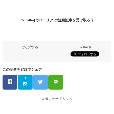
Corollia[カローリア]の
注目記事
を受け取ろう
この記事をSNSでシェア
?
スポンサードリンク