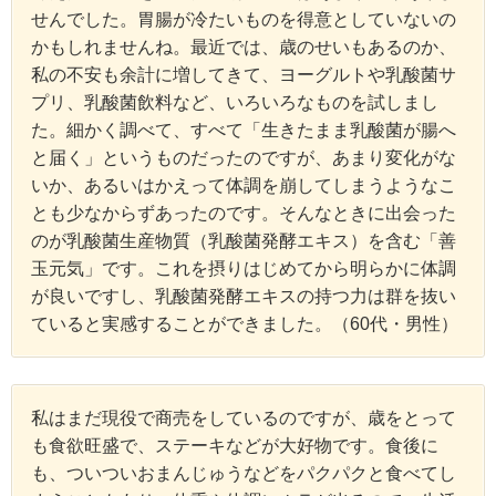
せんでした。胃腸が冷たいものを得意としていないの
かもしれませんね。最近では、歳のせいもあるのか、
私の不安も余計に増してきて、ヨーグルトや乳酸菌サ
プリ、乳酸菌飲料など、いろいろなものを試しまし
た。細かく調べて、すべて「生きたまま乳酸菌が腸へ
と届く」というものだったのですが、あまり変化がな
いか、あるいはかえって体調を崩してしまうようなこ
とも少なからずあったのです。そんなときに出会った
のが乳酸菌生産物質（乳酸菌発酵エキス）を含む「善
玉元気」です。これを摂りはじめてから明らかに体調
が良いですし、乳酸菌発酵エキスの持つ力は群を抜い
ていると実感することができました。（60代・男性）
私はまだ現役で商売をしているのですが、歳をとって
も食欲旺盛で、ステーキなどが大好物です。食後に
も、ついついおまんじゅうなどをパクパクと食べてし