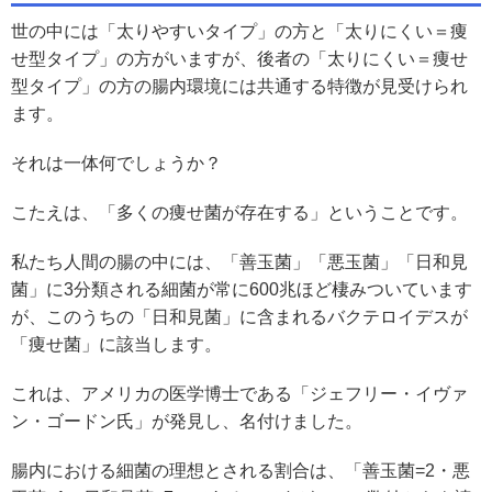
世の中には「太りやすいタイプ」の方と「太りにくい＝痩
せ型タイプ」の方がいますが、後者の「太りにくい＝痩せ
型タイプ」の方の腸内環境には共通する特徴が見受けられ
ます。
それは一体何でしょうか？
こたえは、「多くの痩せ菌が存在する」ということです。
私たち人間の腸の中には、「善玉菌」「悪玉菌」「日和見
菌」に3分類される細菌が常に600兆ほど棲みついています
が、このうちの「日和見菌」に含まれるバクテロイデスが
「痩せ菌」に該当します。
これは、アメリカの医学博士である「ジェフリー・イヴァ
ン・ゴードン氏」が発見し、名付けました。
腸内における細菌の理想とされる割合は、「善玉菌=2・悪