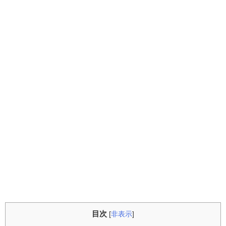
目次
[
非表示
]