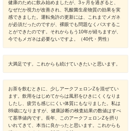
健康のために飲み始めましたが、3ヶ月を過ぎると、
なぜだか視力が改善され、乳酸菌生産物質の効果を実
感できました。運転免許の更新には、これまでメガネ
が必須だったのですが、裸眼でも問題なくパスするこ
とができたのです。それからもう10年が経ちますが、
今でもメガネは必要ないですよ。（40代・男性）
大満足です。これからも続けていきたいと思います。
お茶を飲むときに、少しアークフェロンZを混ぜてい
ます。飲用をはじめてからは風邪をひきにくくなりま
したし、疲労も感じにくい体質にもなりました。私は
89歳になりますが、健康診断の検査結果の数値はすべ
て基準値内です。長年、このアークフェロンZを摂り
いれてきて、本当に良かったと思います。これからも