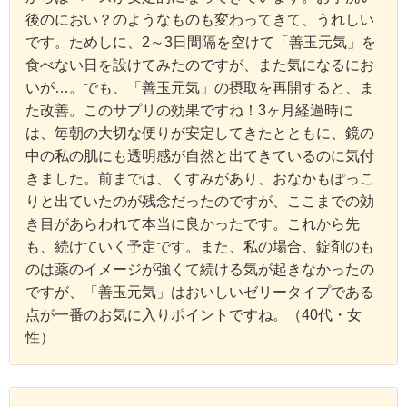
後のにおい？のようなものも変わってきて、うれしい
です。ためしに、2～3日間隔を空けて「善玉元気」を
食べない日を設けてみたのですが、また気になるにお
いが…。でも、「善玉元気」の摂取を再開すると、ま
た改善。このサプリの効果ですね！3ヶ月経過時に
は、毎朝の大切な便りが安定してきたとともに、鏡の
中の私の肌にも透明感が自然と出てきているのに気付
きました。前までは、くすみがあり、おなかもぽっこ
りと出ていたのが残念だったのですが、ここまでの効
き目があらわれて本当に良かったです。これから先
も、続けていく予定です。また、私の場合、錠剤のも
のは薬のイメージが強くて続ける気が起きなかったの
ですが、「善玉元気」はおいしいゼリータイプである
点が一番のお気に入りポイントですね。（40代・女
性）