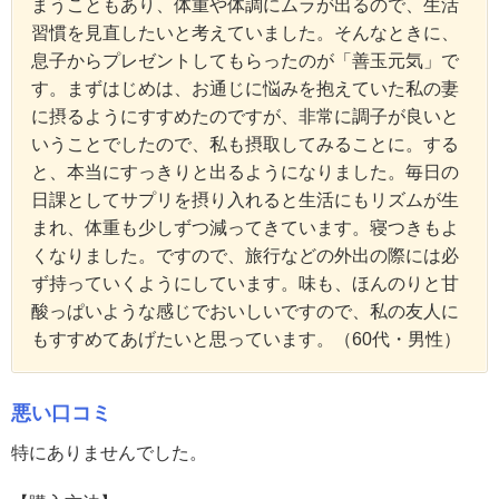
まうこともあり、体重や体調にムラが出るので、生活
習慣を見直したいと考えていました。そんなときに、
息子からプレゼントしてもらったのが「善玉元気」で
す。まずはじめは、お通じに悩みを抱えていた私の妻
に摂るようにすすめたのですが、非常に調子が良いと
いうことでしたので、私も摂取してみることに。する
と、本当にすっきりと出るようになりました。毎日の
日課としてサプリを摂り入れると生活にもリズムが生
まれ、体重も少しずつ減ってきています。寝つきもよ
くなりました。ですので、旅行などの外出の際には必
ず持っていくようにしています。味も、ほんのりと甘
酸っぱいような感じでおいしいですので、私の友人に
もすすめてあげたいと思っています。（60代・男性）
悪い口コミ
特にありませんでした。