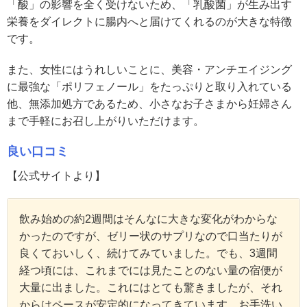
「酸」の影響を全く受けないため、「乳酸菌」が生み出す
栄養をダイレクトに腸内へと届けてくれるのが大きな特徴
です。
また、女性にはうれしいことに、美容・アンチエイジング
に最強な「ポリフェノール」をたっぷりと取り入れている
他、無添加処方であるため、小さなお子さまから妊婦さん
まで手軽にお召し上がりいただけます。
良い口コミ
【公式サイトより】
飲み始めの約2週間はそんなに大きな変化がわからな
かったのですが、ゼリー状のサプリなので口当たりが
良くておいしく、続けてみていました。でも、3週間
経つ頃には、これまでには見たことのない量の宿便が
大量に出ました。これにはとても驚きましたが、それ
からはペースが安定的になってきています。お手洗い