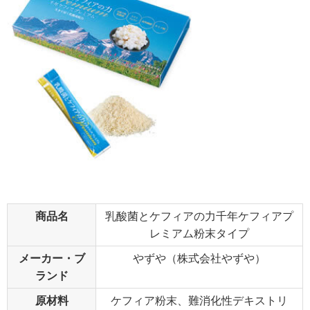
商品名
乳酸菌とケフィアの力千年ケフィアプ
レミアム粉末タイプ
メーカー・ブ
やずや（株式会社やずや）
ランド
原材料
ケフィア粉末、難消化性デキストリ