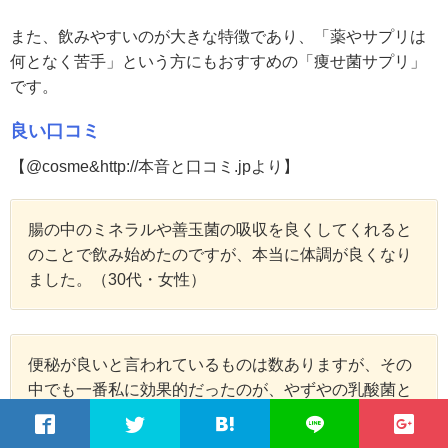
また、飲みやすいのが大きな特徴であり、「薬やサプリは
何となく苦手」という方にもおすすめの「痩せ菌サプリ」
です。
良い口コミ
【@cosme&http://本音と口コミ.jpより】
腸の中のミネラルや善玉菌の吸収を良くしてくれると
のことで飲み始めたのですが、本当に体調が良くなり
ました。（30代・女性）
便秘が良いと言われているものは数ありますが、その
中でも一番私に効果的だったのが、やずやの乳酸菌と
ケフィアの力千年ケフィアプレミアムの粉末タイプの
サプリです。（20代・女性）