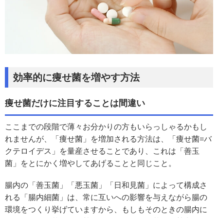
効率的に痩せ菌を増やす方法
痩せ菌だけに注目することは間違い
ここまでの段階で薄々お分かりの方もいらっしゃるかもし
れませんが、「痩せ菌」を増加される方法は、「痩せ菌=バ
クテロイデス」を量産させることであり、これは「善玉
菌」をとにかく増やしてあげることと同じこと。
腸内の「善玉菌」「悪玉菌」「日和見菌」によって構成さ
れる「腸内細菌」は、常に互いへの影響を与えながら腸の
環境をつくり挙げていますから、もしもそのときの腸内に