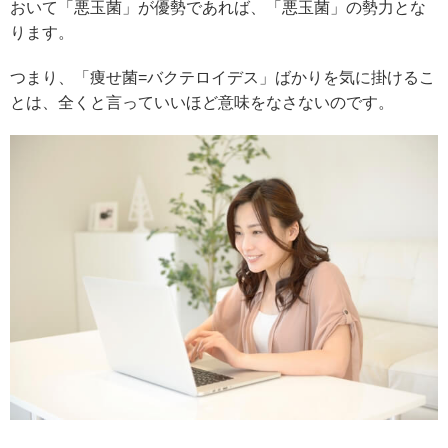
おいて「悪玉菌」が優勢であれば、「悪玉菌」の勢力とな
ります。
つまり、「痩せ菌=バクテロイデス」ばかりを気に掛けるこ
とは、全くと言っていいほど意味をなさないのです。