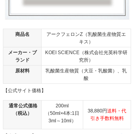
商品名
アークフェロンZ（乳酸菌生産物質エ
キス）
メーカー・ブ
KOEI SCIENCE（株式会社光英科学研
ランド
究所）
原材料
乳酸菌生産物質（大豆・乳酸菌）、乳
酸
【公式サイト価格】
通常公式価格
200ml
38,880円
送料・代
（税込）
（50ml×4本:1日
引き手数料無料
3ml～10ml）