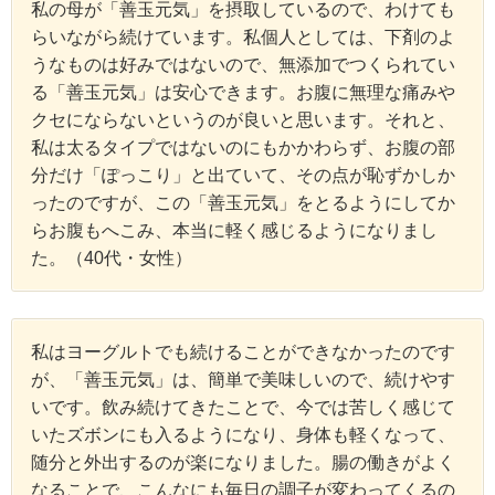
私の母が「善玉元気」を摂取しているので、わけても
らいながら続けています。私個人としては、下剤のよ
うなものは好みではないので、無添加でつくられてい
る「善玉元気」は安心できます。お腹に無理な痛みや
クセにならないというのが良いと思います。それと、
私は太るタイプではないのにもかかわらず、お腹の部
分だけ「ぽっこり」と出ていて、その点が恥ずかしか
ったのですが、この「善玉元気」をとるようにしてか
らお腹もへこみ、本当に軽く感じるようになりまし
た。（40代・女性）
私はヨーグルトでも続けることができなかったのです
が、「善玉元気」は、簡単で美味しいので、続けやす
いです。飲み続けてきたことで、今では苦しく感じて
いたズボンにも入るようになり、身体も軽くなって、
随分と外出するのが楽になりました。腸の働きがよく
なることで、こんなにも毎日の調子が変わってくるの