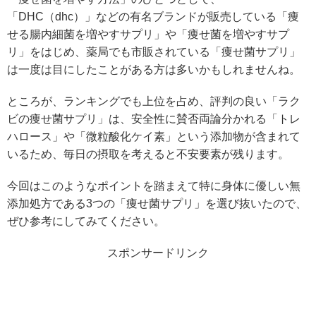
「DHC（dhc）」などの有名ブランドが販売している「痩
せる腸内細菌を増やすサプリ」や「痩せ菌を増やすサプ
リ」をはじめ、薬局でも市販されている「痩せ菌サプリ」
は一度は目にしたことがある方は多いかもしれませんね。
ところが、ランキングでも上位を占め、評判の良い「ラク
ビの痩せ菌サプリ」は、安全性に賛否両論分かれる「トレ
ハロース」や「微粒酸化ケイ素」という添加物が含まれて
いるため、毎日の摂取を考えると不安要素が残ります。
今回はこのようなポイントを踏まえて特に身体に優しい無
添加処方である3つの「痩せ菌サプリ」を選び抜いたので、
ぜひ参考にしてみてください。
スポンサードリンク