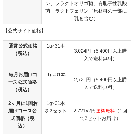
ン、フラクトオリゴ糖、有胞子性乳酸
菌、ラクトフェリン（原材料の一部に
乳を含む）
【公式サイト価格】
通常公式価格
1g×31本
3,024円（5,400円以上購
（税込）
入で送料無料）
毎月お届けコ
1g×31本
2,721円（5,400円以上購
ース公式価格
入で送料無料）
（税込）
2ヶ月に1回お
1g×31本
届けコース公
を2セット
2,721×2円
送料無料
（1回
式価格（税
で2セットお届け）
込）