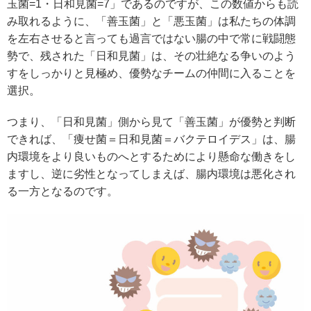
玉菌=1・日和見菌=7」であるのですが、この数値からも読
み取れるように、「善玉菌」と「悪玉菌」は私たちの体調
を左右させると言っても過言ではない腸の中で常に戦闘態
勢で、残された「日和見菌」は、その壮絶なる争いのよう
すをしっかりと見極め、優勢なチームの仲間に入ることを
選択。
つまり、「日和見菌」側から見て「善玉菌」が優勢と判断
できれば、「痩せ菌＝日和見菌＝バクテロイデス」は、腸
内環境をより良いものへとするためにより懸命な働きをし
ますし、逆に劣性となってしまえば、腸内環境は悪化され
る一方となるのです。