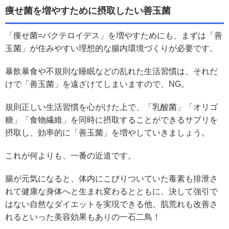
痩せ菌を増やすために摂取したい善玉菌
「痩せ菌=バクテロイデス」を増やすためにも、まずは「善
玉菌」が住みやすい理想的な腸内環境づくりが必要です。
暴飲暴食や不規則な睡眠などの乱れた生活習慣は、それだ
けで「善玉菌」を遠ざけてしまいますので、NG。
規則正しい生活習慣を心がけた上で、「乳酸菌」「オリゴ
糖」「食物繊維」を同時に摂取することができるサプリを
摂取し、効率的に「善玉菌」を増やしていきましょう。
これが何よりも、一番の近道です。
腸が元気になると、体内にこびりついていた毒素も排泄さ
れて健康な身体へと生まれ変わるとともに、決して強引で
はない自然なダイエットを実現できる他、肌荒れも改善さ
れるといった美容効果もありの一石二鳥！