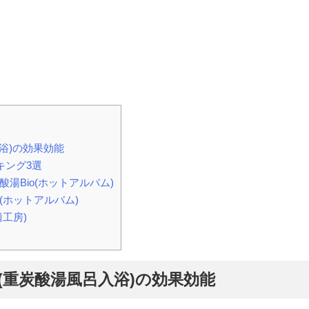
浴)の効果効能
キング3選
湯Bio(ホットアルバム)
(ホットアルバム)
工房)
(重炭酸湯風呂入浴)の効果効能