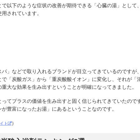
とで以下のような症状の改善が期待できる「心臓の湯」として
使用されています。
スパ」などで取り入れるブランドが目立ってきているのですが
とで「炭酸ガス」から「重炭酸酸イオン」に変化し、それが「
の重大な効果を生み出すということが明確になってきました。
とってプラスの価値を生み出すと固く信じられてきていたので
ンが豊富になったお湯」にあるということなのです。
イト
)