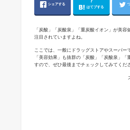
?
シェアする
はてブする
「炭酸」「炭酸泉」「重炭酸イオン」が美容
注目されていますよね。
ここでは、一般にドラッグストアやスーパー
「美容効果」も抜群の「炭酸」「炭酸泉」「
すので、ぜひ最後までチェックしてみてくだ