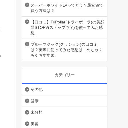
スーパーホワイトLVってどう？最安値で
買う方法は？
【口コミ】TriPollar(トライポーラ)の美顔
器STOPV(ストップヴィ)を使ってみた感
く
想
ブルーマジック(クッション)の口コミ
」
は？実際に使ってみた感想は「めちゃく
ちゃおすすめ」
ま
カテゴリー
その他
健康
未分類
美容