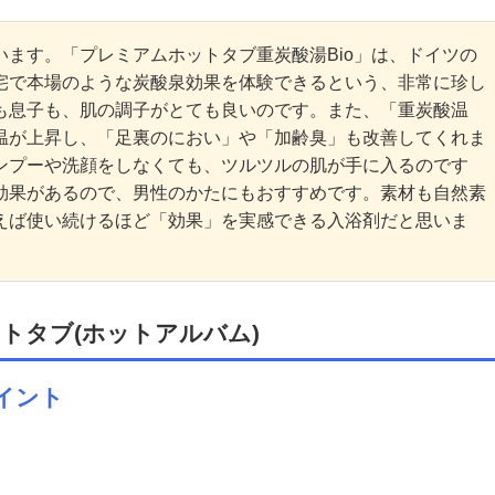
ます。「プレミアムホットタブ重炭酸湯Bio」は、ドイツの
宅で本場のような炭酸泉効果を体験できるという、非常に珍し
も息子も、肌の調子がとても良いのです。また、「重炭酸温
温が上昇し、「足裏のにおい」や「加齢臭」も改善してくれま
ンプーや洗顔をしなくても、ツルツルの肌が手に入るのです
効果があるので、男性のかたにもおすすめです。素材も自然素
えば使い続けるほど「効果」を実感できる入浴剤だと思いま
トタブ(ホットアルバム)
イント