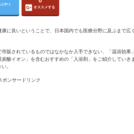
0
つぶやく
オススメする
健康に良いということで、日本国内でも医療分野に及ぶまで広
で市販されているものではなかなか入手できない、「温浴効果
重炭酸イオン」を含むおすすめの「入浴剤」をご紹介していき
さい。
スポンサードリンク