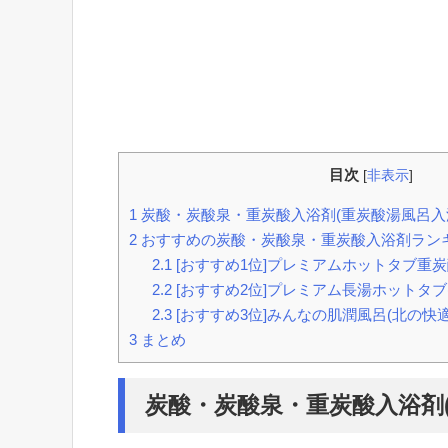
目次
[
非表示
]
1
炭酸・炭酸泉・重炭酸入浴剤(重炭酸湯風呂入
2
おすすめの炭酸・炭酸泉・重炭酸入浴剤ラン
2.1
[おすすめ1位]プレミアムホットタブ重炭酸
2.2
[おすすめ2位]プレミアム長湯ホットタブ
2.3
[おすすめ3位]みんなの肌潤風呂(北の快適
3
まとめ
炭酸・炭酸泉・重炭酸入浴剤