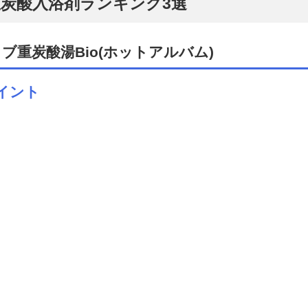
炭酸入浴剤ランキング3選
ブ重炭酸湯Bio(ホットアルバム)
イント