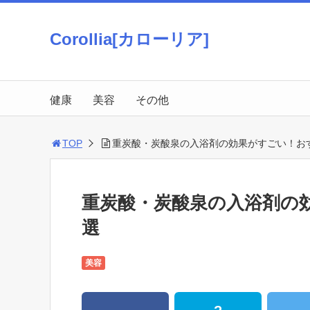
Corollia[カローリア]
健康
美容
その他
TOP
重炭酸・炭酸泉の入浴剤の効果がすごい！お
重炭酸・炭酸泉の入浴剤の
選
美容