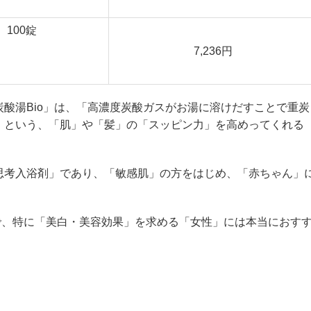
100錠
7,236円
酸湯Bio」は、「高濃度炭酸ガスがお湯に溶けだすことで重炭
」という、「肌」や「髪」の「スッピン力」を高めってくれる
思考入浴剤」であり、「敏感肌」の方をはじめ、「赤ちゃん」
で、特に「美白・美容効果」を求める「女性」には本当におす