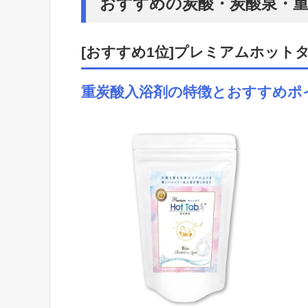
おすすめの炭酸・炭酸泉・重
[おすすめ1位]プレミアムホットタ
重炭酸入浴剤の特徴とおすすめポ