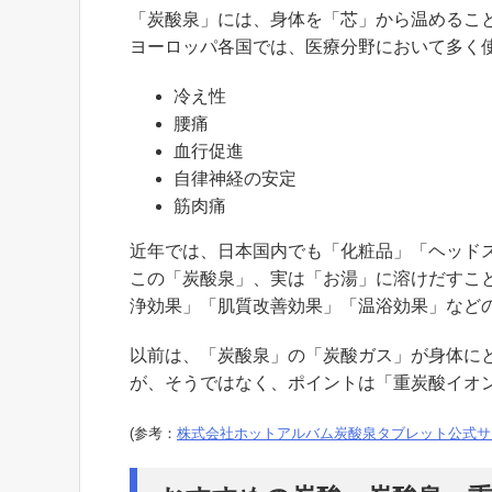
「炭酸泉」には、身体を「芯」から温めるこ
ヨーロッパ各国では、医療分野において多く
冷え性
腰痛
血行促進
自律神経の安定
筋肉痛
近年では、日本国内でも「化粧品」「ヘッド
この「炭酸泉」、実は「お湯」に溶けだすこ
浄効果」「肌質改善効果」「温浴効果」など
以前は、「炭酸泉」の「炭酸ガス」が身体に
が、そうではなく、ポイントは「重炭酸イオ
(参考：
株式会社ホットアルバム炭酸泉タブレット公式サ