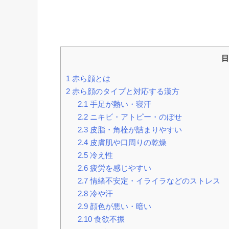
目
1
赤ら顔とは
2
赤ら顔のタイプと対応する漢方
2.1
手足が熱い・寝汗
2.2
ニキビ・アトピー・のぼせ
2.3
皮脂・角栓が詰まりやすい
2.4
皮膚肌や口周りの乾燥
2.5
冷え性
2.6
疲労を感じやすい
2.7
情緒不安定・イライラなどのストレス
2.8
冷や汗
2.9
顔色が悪い・暗い
2.10
食欲不振