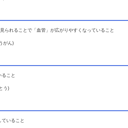
が見られることで「血管」が広がりやすくなっていること
うがん)
いること
とう)
していること