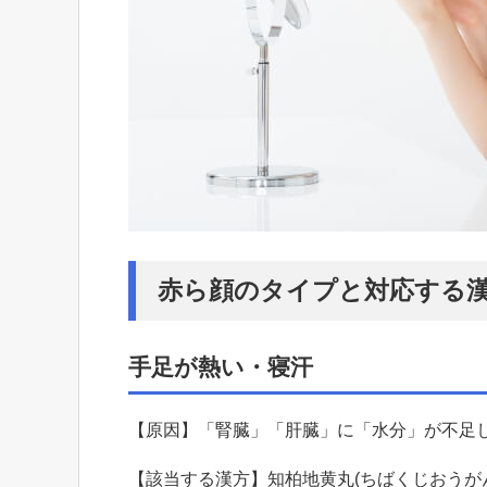
赤ら顔のタイプと対応する
手足が熱い・寝汗
【原因】「腎臓」「肝臓」に「水分」が不足
【該当する漢方】知柏地黄丸(ちばくじおうが