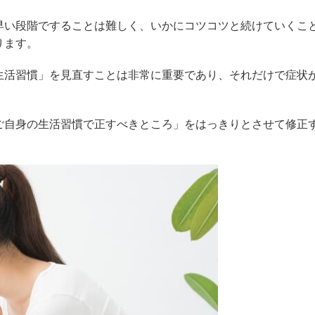
早い段階ですることは難しく、いかにコツコツと続けていくこ
ります。
生活習慣」を見直すことは非常に重要であり、それだけで症状
ご自身の生活習慣で正すべきところ」をはっきりとさせて修正