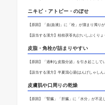
ニキビ・アトピー・のぼせ
【原因】「血(血液)」に「栓」が溜まり濁り
【該当する漢方】桂枝茯苓丸(けいしぶくりょ
皮脂・角栓が詰まりやすい
【原因】「過剰な皮脂分泌」を引き起こして
【該当する漢方】半夏瀉心湯(はんげしゃしん
皮膚肌や口周りの乾燥
【原因】「腎臓」「肝臓」に「水分」が不足