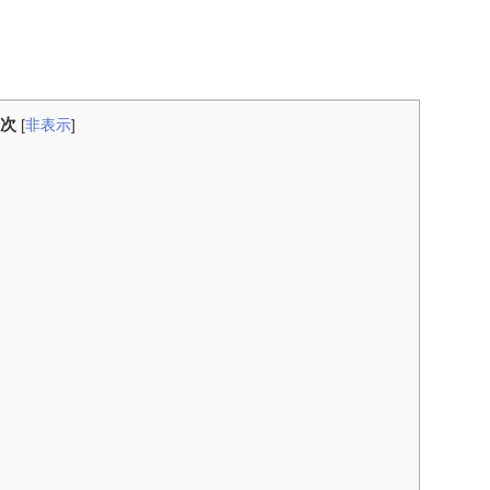
次
[
非表示
]