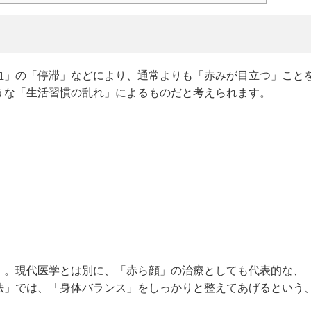
血」の「停滞」などにより、通常よりも「赤みが目立つ」こと
うな「生活習慣の乱れ」によるものだと考えられます。
」。現代医学とは別に、「赤ら顔」の治療としても代表的な、
法」では、「身体バランス」をしっかりと整えてあげるという