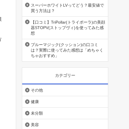
スーパーホワイトLVってどう？最安値で
買う方法は？
漢
【口コミ】TriPollar(トライポーラ)の美顔
器STOPV(ストップヴィ)を使ってみた感
想
方
ブルーマジック(クッション)の口コミ
は？実際に使ってみた感想は「めちゃく
ちゃおすすめ」
カテゴリー
その他
健康
未分類
美容